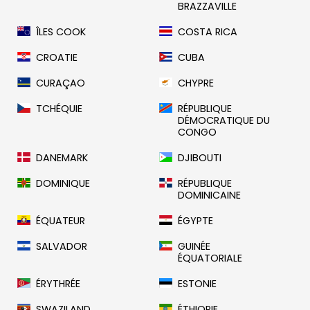
BRAZZAVILLE
ÎLES COOK
COSTA RICA
CROATIE
CUBA
CURAÇAO
CHYPRE
TCHÉQUIE
RÉPUBLIQUE
DÉMOCRATIQUE DU
CONGO
DANEMARK
DJIBOUTI
DOMINIQUE
RÉPUBLIQUE
DOMINICAINE
ÉQUATEUR
ÉGYPTE
SALVADOR
GUINÉE
ÉQUATORIALE
ÉRYTHRÉE
ESTONIE
SWAZILAND
ÉTHIOPIE