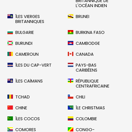
BRITANNIQUE DE
L'OCÉAN INDIEN
ÎLES VIERGES
BRUNEI
BRITANNIQUES
BULGARIE
BURKINA FASO
BURUNDI
CAMBODGE
CAMEROUN
CANADA
ÎLES DU CAP-VERT
PAYS-BAS
CARIBÉENS
ÎLES CAÏMANS
RÉPUBLIQUE
CENTRAFRICAINE
TCHAD
CHILI
CHINE
ÎLE CHRISTMAS
ÎLES COCOS
COLOMBIE
COMORES
CONGO-