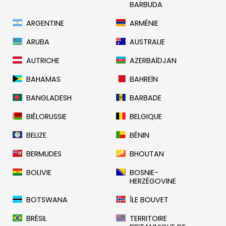
BARBUDA
ARGENTINE
ARMÉNIE
ARUBA
AUSTRALIE
AUTRICHE
AZERBAÏDJAN
BAHAMAS
BAHREÏN
BANGLADESH
BARBADE
BIÉLORUSSIE
BELGIQUE
BELIZE
BÉNIN
BERMUDES
BHOUTAN
BOLIVIE
BOSNIE-
HERZÉGOVINE
BOTSWANA
ÎLE BOUVET
BRÉSIL
TERRITOIRE