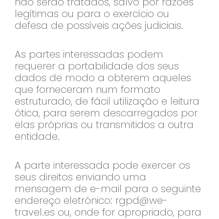
não serão tratados, salvo por razões
legítimas ou para o exercício ou
defesa de possíveis ações judiciais.
As partes interessadas podem
requerer a portabilidade dos seus
dados de modo a obterem aqueles
que forneceram num formato
estruturado, de fácil utilização e leitura
ótica, para serem descarregados por
elas próprias ou transmitidos a outra
entidade.
A parte interessada pode exercer os
seus direitos enviando uma
mensagem de e-mail para o seguinte
endereço eletrónico:
rgpd@we-
travel.es
ou, onde for apropriado, para