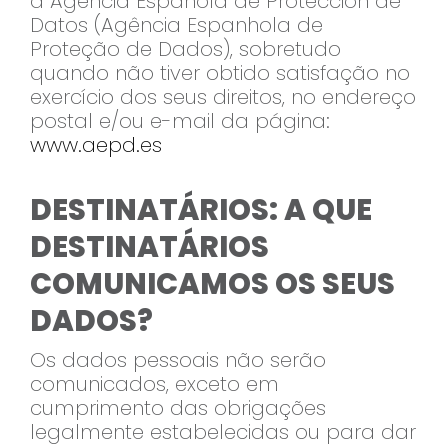
à Agencia Española de Protección de
Datos (Agência Espanhola de
Proteção de Dados), sobretudo
quando não tiver obtido satisfação no
exercício dos seus direitos, no endereço
postal e/ou e-mail da página:
www.aepd.es
DESTINATÁRIOS: A QUE
DESTINATÁRIOS
COMUNICAMOS OS SEUS
DADOS?
Os dados pessoais não serão
comunicados, exceto em
cumprimento das obrigações
legalmente estabelecidas ou para dar