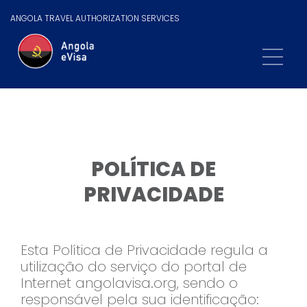
ANGOLA TRAVEL AUTHORIZATION SERVICES
POLÍTICA DE
PRIVACIDADE
Esta Política de Privacidade regula a
utilização do serviço do portal de
Internet angolavisa.org, sendo o
responsável pela sua identificação: