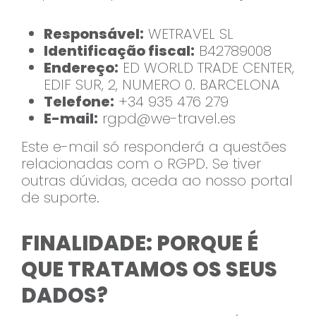
Responsável:
WETRAVEL SL
Identificação fiscal:
B42789008
Endereço:
ED WORLD TRADE CENTER,
EDIF SUR, 2, NUMERO 0. BARCELONA
Telefone:
+34 935 476 279
E-mail:
rgpd@we-travel.es
Este e-mail só responderá a questões
relacionadas com o RGPD. Se tiver
outras dúvidas, aceda ao nosso portal
de suporte.
FINALIDADE: PORQUE É
QUE TRATAMOS OS SEUS
DADOS?