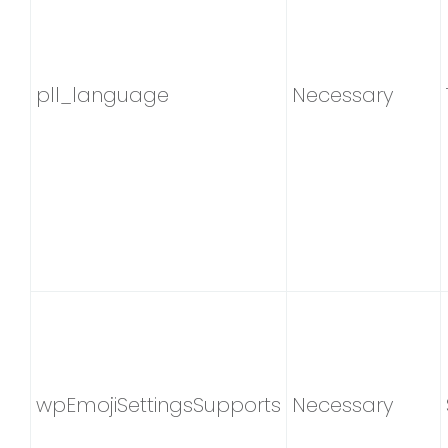
pll_language
Necessary
wpEmojiSettingsSupports
Necessary