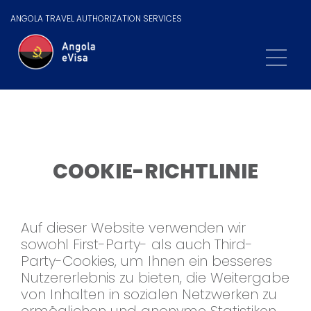
ANGOLA TRAVEL AUTHORIZATION SERVICES
COOKIE-RICHTLINIE
Auf dieser Website verwenden wir
sowohl First-Party- als auch Third-
Party-Cookies, um Ihnen ein besseres
Nutzererlebnis zu bieten, die Weitergabe
von Inhalten in sozialen Netzwerken zu