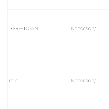
XSRF-TOKEN
Necessary
rc::a
Necessary