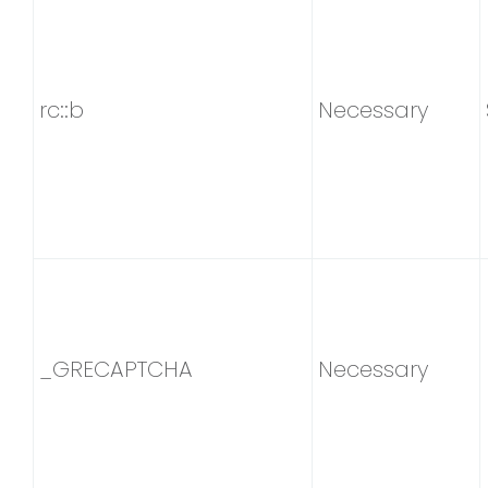
rc::b
Necessary
_GRECAPTCHA
Necessary