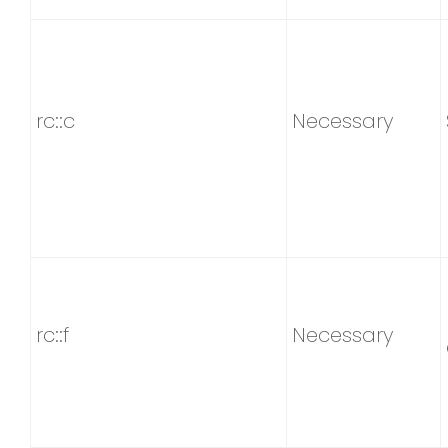
rc::c
Necessary
rc::f
Necessary