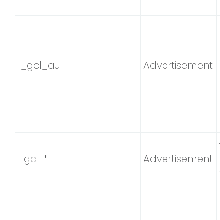
_gcl_au
Advertisement
_ga_*
Advertisement