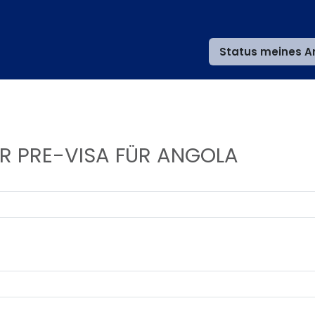
Status meines A
R PRE-VISA FÜR ANGOLA