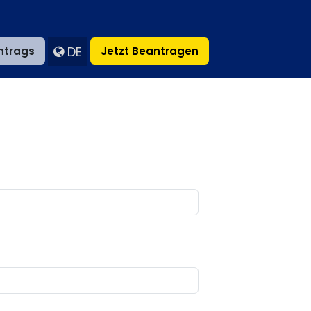
DE
ntrags
Jetzt Beantragen