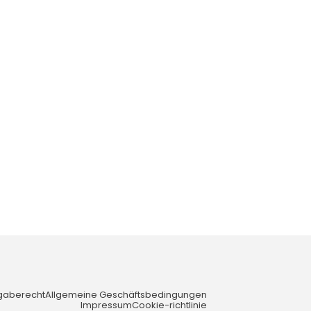
gaberecht
Allgemeine Geschäftsbedingungen
Impressum
Cookie-richtlinie