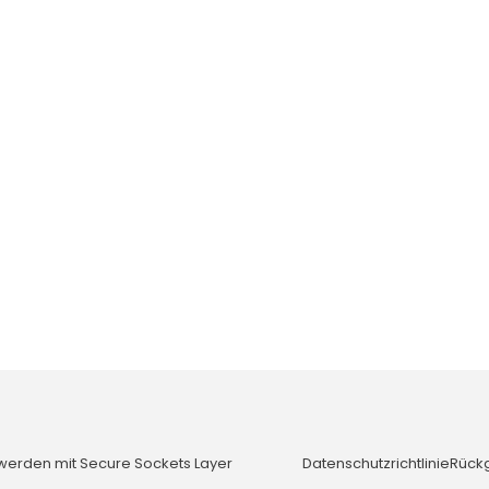
 werden mit Secure Sockets Layer
Datenschutzrichtlinie
Rück