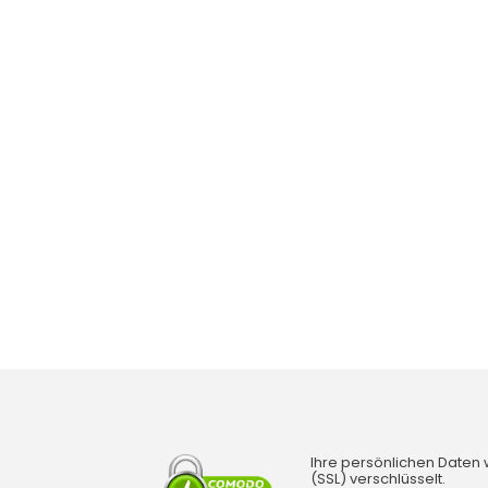
Ihre persönlichen Daten
(SSL) verschlüsselt.