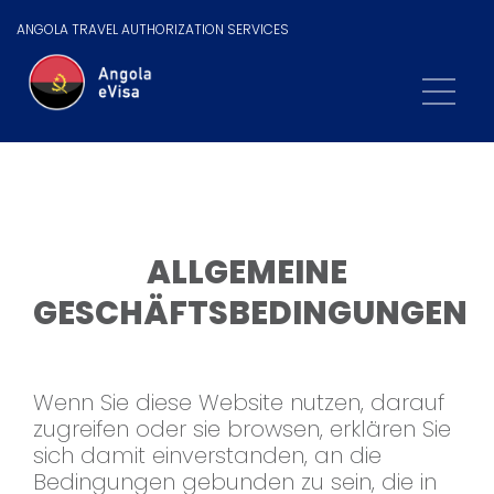
ANGOLA TRAVEL AUTHORIZATION SERVICES
ALLGEMEINE
GESCHÄFTSBEDINGUNGEN
Wenn Sie diese Website nutzen, darauf
zugreifen oder sie browsen, erklären Sie
sich damit einverstanden, an die
Bedingungen gebunden zu sein, die in