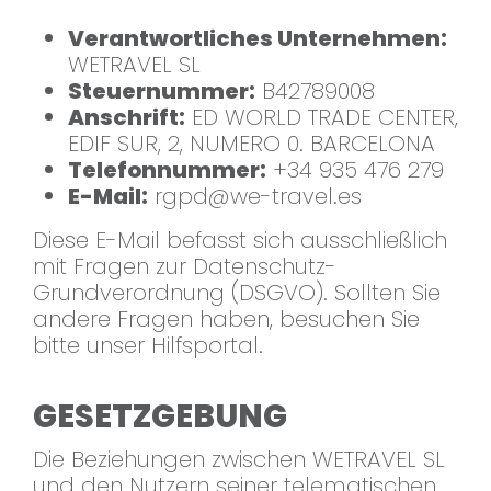
Verantwortliches Unternehmen:
WETRAVEL SL
Steuernummer:
B42789008
Anschrift:
ED WORLD TRADE CENTER,
EDIF SUR, 2, NUMERO 0. BARCELONA
Telefonnummer:
+34 935 476 279
E-Mail:
rgpd@we-travel.es
Diese E-Mail befasst sich ausschließlich
mit Fragen zur Datenschutz-
Grundverordnung (DSGVO). Sollten Sie
andere Fragen haben, besuchen Sie
bitte unser Hilfsportal.
GESETZGEBUNG
Die Beziehungen zwischen WETRAVEL SL
und den Nutzern seiner telematischen